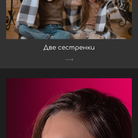
Две сестренки