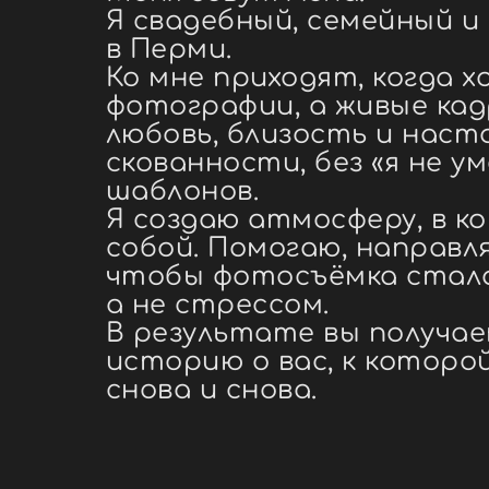
Я свадебный, семейный 
в Перми.
Ко мне приходят, когда 
фотографии, а живые кад
любовь, близость и наст
скованности, без «я не у
шаблонов.
Я создаю атмосферу, в 
собой. Помогаю, направл
чтобы фотосъёмка стал
а не стрессом.
В результате вы получа
историю о вас, к которо
снова и снова.