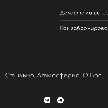
Делаете ли вы р
Как заброниров
Стильно. Атмосферно. О Вас.