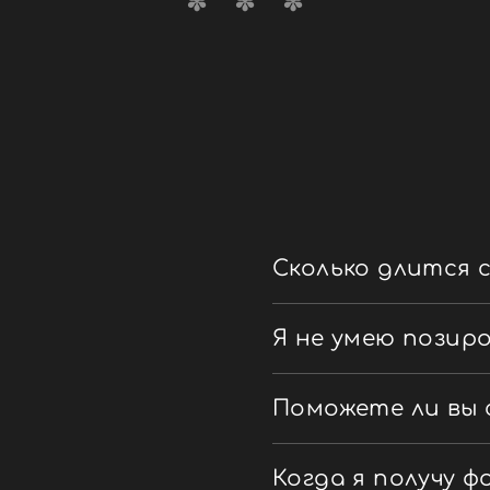
Сколько длится 
Я не умею позир
Поможете ли вы 
Когда я получу 