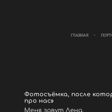
ГЛАВНАЯ
ПОРТ
Фотосъёмка, после кото
про нас»
Меня зовут Лена.