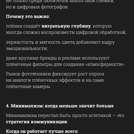
не только среди любителей аналоговой съёмки,
но и цифровых фотографов.
Почему это важно:
плёнка создаёт
визуальную глубину
, которую
иногда сложно воспроизвести цифровой обработкой;
зернистость и мягкость цвета добавляют кадру
эмоциональности;
даже крупные бренды в рекламе используют
плёночные фильтры для создания «атмосферности».
Рынок фототехники фиксирует рост спроса
на аналоги плёночных эффектов и на сами
плёночные камеры.
4. Минимализм: когда меньше значит больше
Минимализм перестал быть просто эстетикой — это
стратегия коммуникации
.
Когда он работает лучше всего: