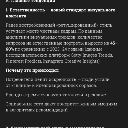
📈 Главные тенденции
1. Естественность — новый стандарт визуального
контента
Ранее востребованный «ретушированный» стиль
уступает место честным кадрам. По данным
аналитики визуальных трендов, количество
запросов на естественные портреты выросло на
45–
60%
по сравнению с 2023–24 годами (данные
исследовательских платформ Getty Images Trends,
Pinterest Predicts, Instagram Creative Insights).
Почему это происходит:
Потребители ценят искренность — люди устали
от «глянца» и идеализированных образов.
Бренды стремятся к аутентичности в рекламе.
Социальные сети дают приоритет живым эмоциям
в алгоритмах рекомендаций.